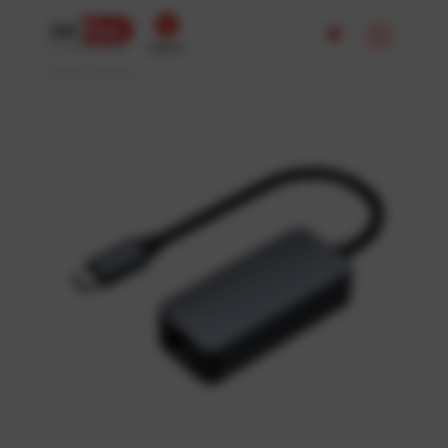
кабінет
ОПЕРАТОР ЗВ’ЯЗКУ
JetNet
Каталог