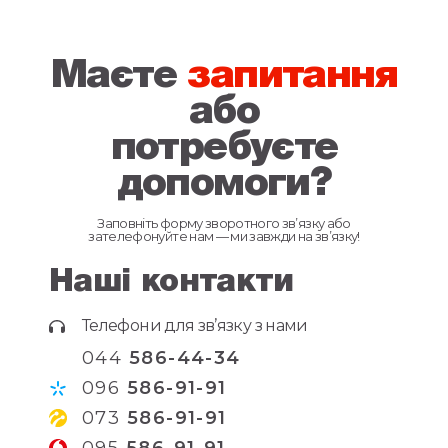
Маєте
запитання
або
потребуєте
допомоги?
Заповніть форму зворотного зв’язку або
зателефонуйте нам — ми завжди на зв’язку!
Наші контакти
Телефони для зв’язку з нами
044
586-44-34
096
586-91-91
073
586-91-91