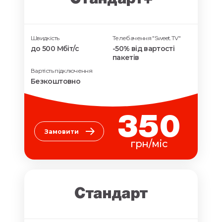
Швидкість
Телебачення "Sweet.TV"
до 500 Мбіт/с
-50% від вартості
пакетів
Вартість підключення
Безкоштовно
350
Замовити
грн/міс
Стандарт