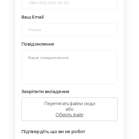
Ваш Email
Повідомлення
Закріпити вкладення
Перетягніть файли сюди
або
Оберіть файл
Підтвердіть, що ви не робот