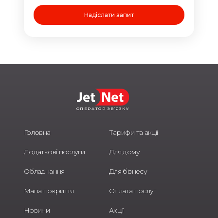
ОПЕРАТОР ЗВ’ЯЗКУ
Головна
Тарифи та акції
Додаткові послуги
Для дому
Обладнання
Для бізнесу
Мапа покриття
Оплата послуг
Новини
Акції